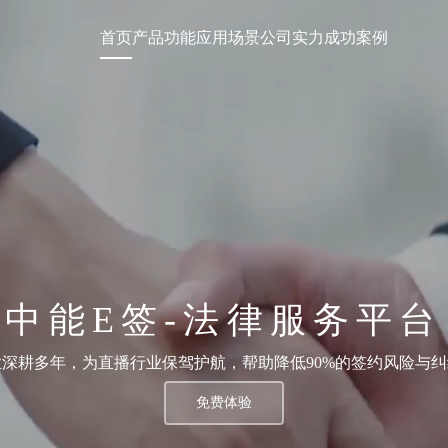
首页
产品功能
应用场景
公司实力
成功案例
中能E签-法律服务平台
深耕多年，为直播行业保驾护航，帮助降低90%的签约风险与
免费体验