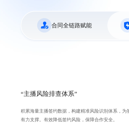
合同全链路赋能
“合同先行守护方案”
根据海量纠纷数据的深入分析，提供合同纠纷成本提
让用户签约再无后顾之忧。