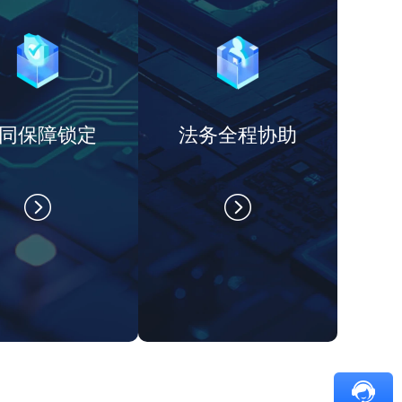
同保障锁定
法务全程协助