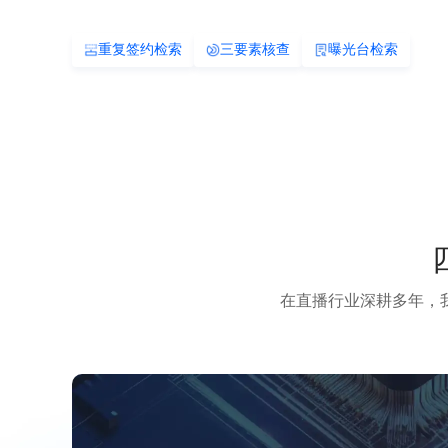
合同锁
在直播行业深耕多年，