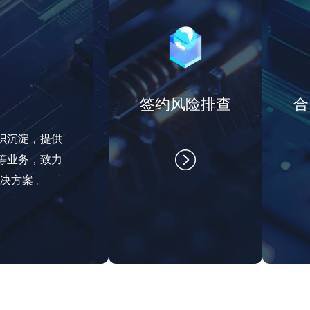
签约风险排查
合
识沉淀，提供
等业务，致力
决方案 。