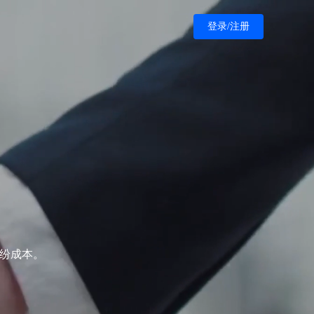
登录/注册
纠纷成本。