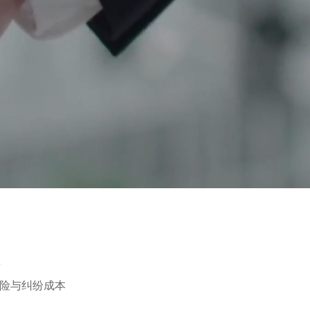
系
风险与纠纷成本